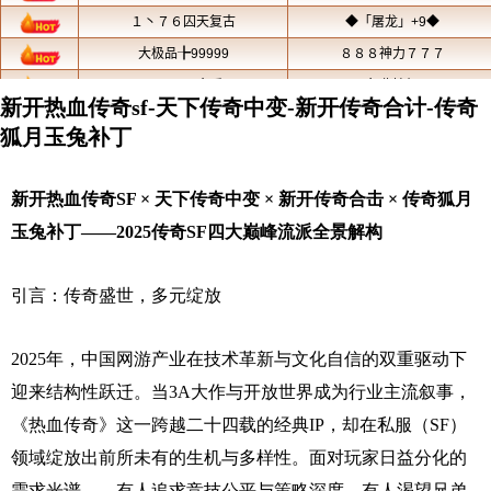
新开热血传奇sf-天下传奇中变-新开传奇合计-传奇
狐月玉兔补丁
新开热血传奇SF × 天下传奇中变 × 新开传奇合击 × 传奇狐月
玉兔补丁——2025传奇SF四大巅峰流派全景解构
引言：传奇盛世，多元绽放
2025年，中国网游产业在技术革新与文化自信的双重驱动下
迎来结构性跃迁。当3A大作与开放世界成为行业主流叙事，
《热血传奇》这一跨越二十四载的经典IP，却在私服（SF）
领域绽放出前所未有的生机与多样性。面对玩家日益分化的
需求光谱——有人追求竞技公平与策略深度，有人渴望兄弟