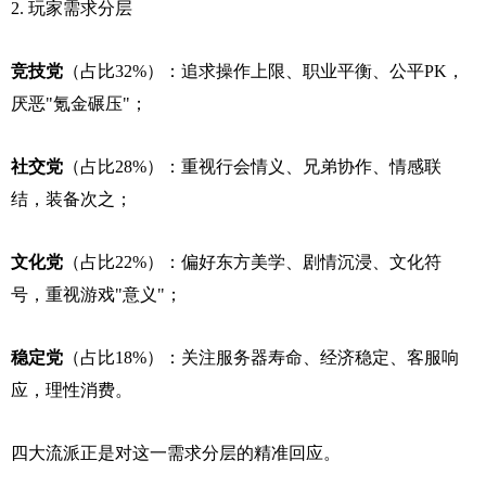
2. 玩家需求分层
竞技党
（占比32%）：追求操作上限、职业平衡、公平PK，
厌恶"氪金碾压"；
社交党
（占比28%）：重视行会情义、兄弟协作、情感联
结，装备次之；
文化党
（占比22%）：偏好东方美学、剧情沉浸、文化符
号，重视游戏"意义"；
稳定党
（占比18%）：关注服务器寿命、经济稳定、客服响
应，理性消费。
四大流派正是对这一需求分层的精准回应。