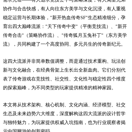
协作与合击快感，有人向往东方美学与文化沉浸，有人重视
稳定运营与长期体验，"新开热血传奇SF"生态精准细分，孕
育出四大巅峰流派："天下传奇中变"（平衡竞技流）、"新开
传奇合击"（策略协作流）、"传奇狐月玉兔补丁"（东方美学
流），共同构建了一个高度协同、多元共生的传奇新纪元。
这四大流派并非简单数值调整，而是通过技术重构、玩法创
新与文化融合，在经典骨架上生长出全新血肉。它们分别代
表了传奇游戏在竞技性、社交性、文化性与稳定性四个维度
的探索巅峰，为不同类型的玩家提供精准的精神家园。
本文将从技术架构、核心机制、文化内涵、经济模型、社交
生态及未来趋势六大维度，深度解构这四大流派的设计哲学
与独特魅力，为玩家提供权威入坑指南，也为行业观察者揭
示中国网游的创新密码。