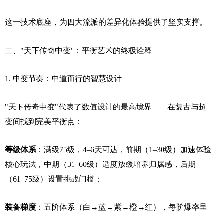
这一技术底座，为四大流派的差异化体验提供了坚实支撑。
二、"天下传奇中变"：平衡艺术的终极诠释
1. 中变节奏：中道而行的智慧设计
"天下传奇中变"代表了数值设计的最高境界——在复古与超
变间找到完美平衡点：
等级体系
：满级75级，4–6天可达，前期（1–30级）加速体验
核心玩法，中期（31–60级）适度放缓培养归属感，后期
（61–75级）设置挑战门槛；
装备梯度
：五阶体系（白→蓝→紫→橙→红），每阶爆率呈