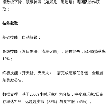
指数级下降，顶级神装（如屠龙、逍遥扇）需团队协作获
取；
技能获取
：
基础技能：自动解锁；
高级技能（逐日剑法、流星火雨）：需技能书，BOSS掉落率
12%；
终极技能（开天斩、灭天火）：需完成隐藏任务链，全服首
杀奖励公告。
数据支撑：基于200万小时玩家行为分析，中变服玩家7日留
存率达71%，远超超变服（38%）与复古服（45%）。