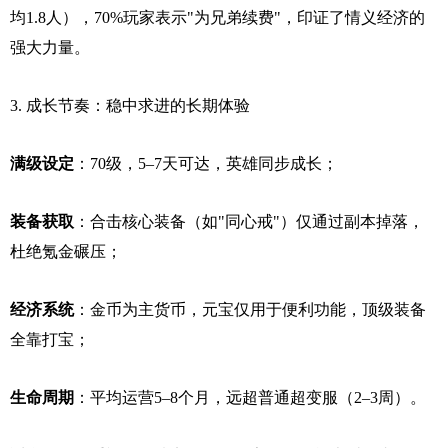
均1.8人），70%玩家表示"为兄弟续费"，印证了情义经济的
强大力量。
3. 成长节奏：稳中求进的长期体验
满级设定
：70级，5–7天可达，英雄同步成长；
装备获取
：合击核心装备（如"同心戒"）仅通过副本掉落，
杜绝氪金碾压；
经济系统
：金币为主货币，元宝仅用于便利功能，顶级装备
全靠打宝；
生命周期
：平均运营5–8个月，远超普通超变服（2–3周）。