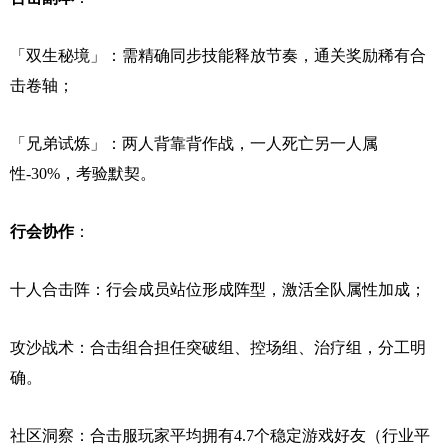
「双生秘境」：需精确同步技能释放节奏，通关奖励稀有合
击卷轴；
「兄弟试炼」：两人背靠背作战，一人死亡另一人属
性-30%，考验默契。
行会协作
：
十人合击阵：行会成员站位形成阵型，激活全队属性加成；
攻沙战术：合击组合担任突破组、控场组、治疗组，分工明
确。
社区洞察：合击服玩家平均拥有4.7个稳定游戏好友（行业平