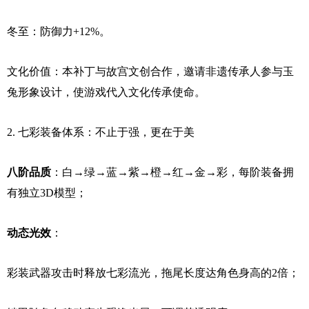
冬至：防御力+12%。
文化价值：本补丁与故宫文创合作，邀请非遗传承人参与玉
兔形象设计，使游戏代入文化传承使命。
2. 七彩装备体系：不止于强，更在于美
八阶品质
：白→绿→蓝→紫→橙→红→金→彩，每阶装备拥
有独立3D模型；
动态光效
：
彩装武器攻击时释放七彩流光，拖尾长度达角色身高的2倍；