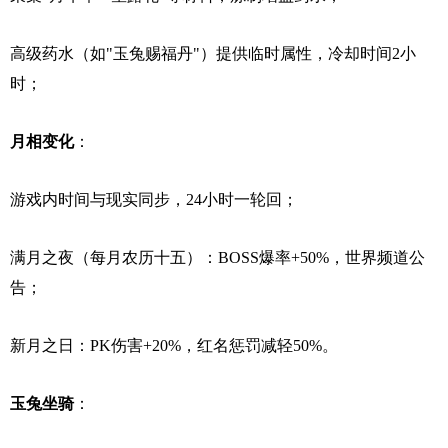
高级药水（如"玉兔赐福丹"）提供临时属性，冷却时间2小
时；
月相变化
：
游戏内时间与现实同步，24小时一轮回；
满月之夜（每月农历十五）：BOSS爆率+50%，世界频道公
告；
新月之日：PK伤害+20%，红名惩罚减轻50%。
玉兔坐骑
：