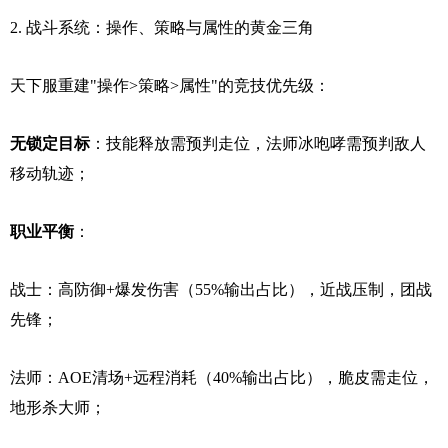
2. 战斗系统：操作、策略与属性的黄金三角
天下服重建"操作>策略>属性"的竞技优先级：
无锁定目标
：技能释放需预判走位，法师冰咆哮需预判敌人
移动轨迹；
职业平衡
：
战士：高防御+爆发伤害（55%输出占比），近战压制，团战
先锋；
法师：AOE清场+远程消耗（40%输出占比），脆皮需走位，
地形杀大师；